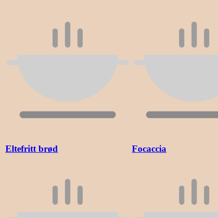
Eltefritt brød
Focaccia