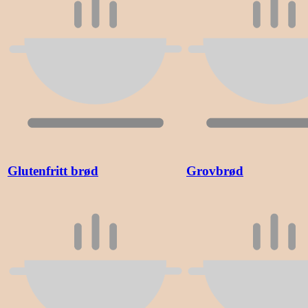
Glutenfritt brød
Grovbrød