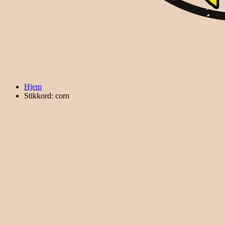
Hjem
Stikkord: corn