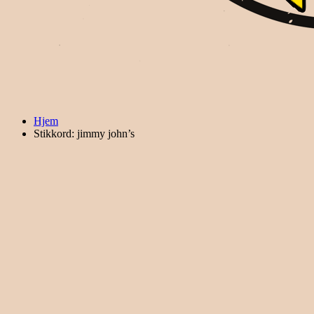
Hjem
Stikkord: jimmy john’s