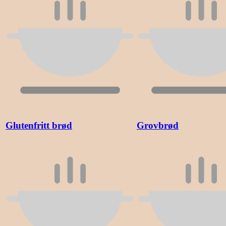
Glutenfritt brød
Grovbrød