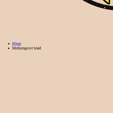
Hjem
Mellomgrovt brød