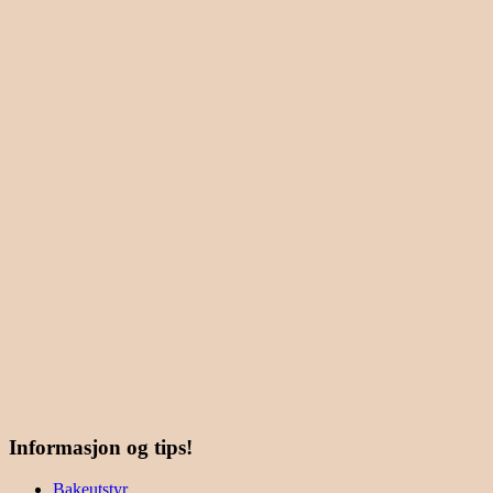
Informasjon og tips!
Bakeutstyr