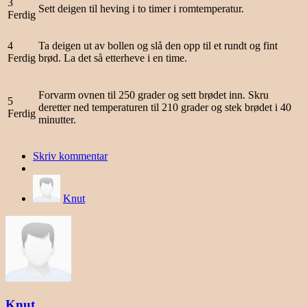
3
Sett deigen til heving i to timer i romtemperatur.
Ferdig
4
Ta deigen ut av bollen og slå den opp til et rundt og fint
Ferdig
brød. La det så etterheve i en time.
Forvarm ovnen til 250 grader og sett brødet inn. Skru
5
deretter ned temperaturen til 210 grader og stek brødet i 40
Ferdig
minutter.
Skriv kommentar
Knut
Knut