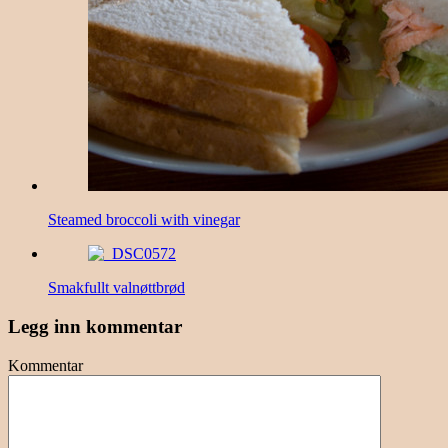
Steamed broccoli with vinegar
Smakfullt valnøttbrød
Legg inn kommentar
Kommentar