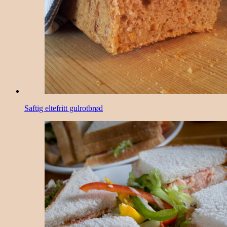
Saftig eltefritt gulrotbrød