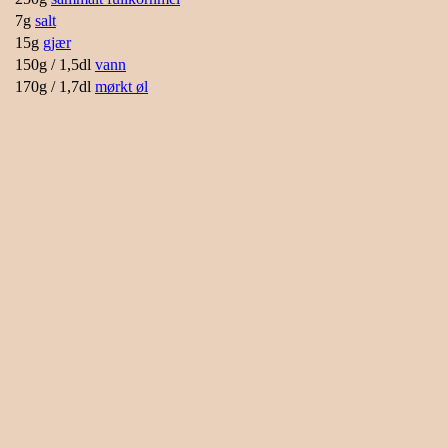
7g
salt
15g
gjær
150g / 1,5dl
vann
170g / 1,7dl
mørkt øl