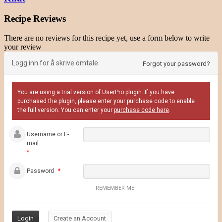
Recipe Reviews
There are no reviews for this recipe yet, use a form below to write
your review
Logg inn for å skrive omtale
Forgot your password?
You are using a trial version of UserPro plugin. If you have
purchased the plugin, please enter your purchase code to enable
the full version. You can enter your
purchase code here
.
Username or E-
mail
*
Password
*
REMEMBER ME