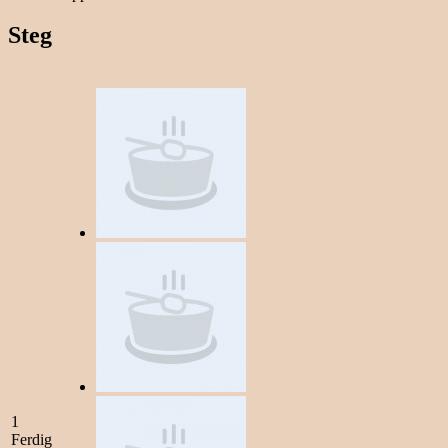
Steg
1
Ferdig