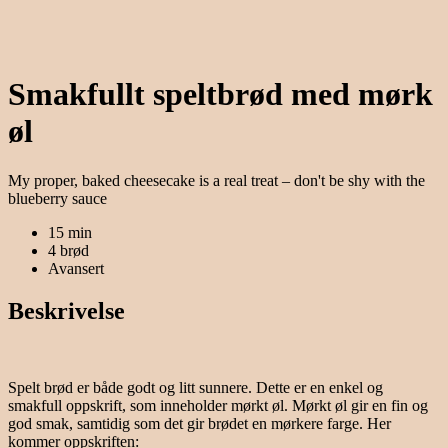
Smakfullt speltbrød med mørk
øl
My proper, baked cheesecake is a real treat – don't be shy with the
blueberry sauce
15 min
4 brød
Avansert
Beskrivelse
Spelt brød er både godt og litt sunnere. Dette er en enkel og
smakfull oppskrift, som inneholder mørkt øl. Mørkt øl gir en fin og
god smak, samtidig som det gir brødet en mørkere farge. Her
kommer oppskriften: